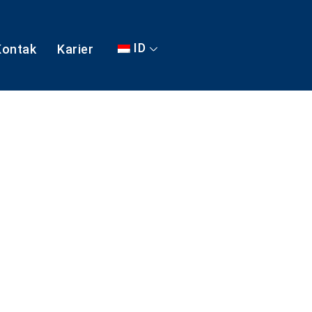
ID
Kontak
Karier